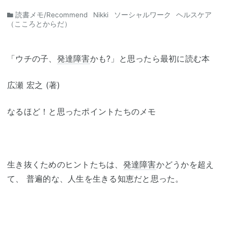
読書メモ/Recommend
Nikki
ソーシャルワーク
ヘルスケア
（こころとからだ）
「ウチの子、
発達障害
かも?」と思ったら最初に読む本
広瀬 宏之 (著)
なるほど！と思ったポイントたちのメモ
生き抜くためのヒントたちは、
発達障害
かどうかを超え
て、 普遍的な、人生を生きる知恵だと思った。