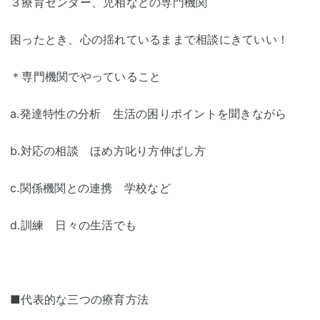
３療育センター、児相などの専門機関
困ったとき、心の揺れているままで相談にきていい！
＊専門機関でやっていること
a.発達特性の分析 生活の困りポイントを聞きながら
b.対応の相談 ほめ方叱り方伸ばし方
c.関係機関との連携 学校など
d.訓練 日々の生活でも
■代表的な三つの療育方法