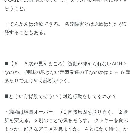
らうこと。
・
てんかん
は治療できる。
発達障害
とは原因は別だが併
発することもある。
■【５～６歳が見えるころ】衝動が抑えられない
ADHD
なのか、 興味の尽きない定型発達の子なのかは５～ ６歳
あたりでようやく診断がつく。
■どういう背景でそういう対処行動をしてるのか？
・癇癪は容量オーバー。→１直接原因を取り除く。 ２場
所を変える。３別のことで気をそらす。 クッキーを食べ
ようか、好きなアニメを見ようか。 ４とにかく待つ。か