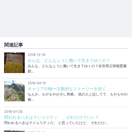
関連記事
2018-12-16
みんな、どんなふうに働いて生きてゆくの？
みんな、どんなふうに働いて生きてゆくの？奈良県立情報図書
館…
2018-04-10
キャリアの軸〜主観的なストーリーを紡ぐ
なんか、もやもやが少し再燃。 他の人と話してて、もやもやの
種…
2018-01-28
問われるべきはマジョリティ、、それだけでいい？
問われるべきはマジョリティだ、 と思っていたけど、 それだけ…