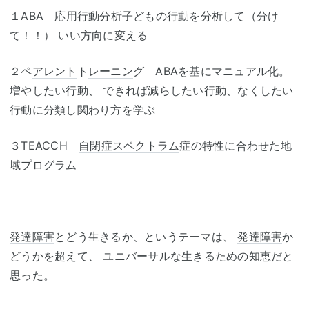
１ABA 応用行動分析子どもの行動を分析して（分け
て！！） いい方向に変える
２ペ
アレント
ト
レーニン
グ ABAを基にマニュアル化。
増やしたい行動、 できれば減らしたい行動、なくしたい
行動に分類し関わり方を学ぶ
３TEACCH
自閉症スペクトラム
症の特性に合わせた地
域プログラム
発達障害
とどう生きるか、というテーマは、
発達障害
か
どうかを超えて、 ユニバーサルな生きるための知恵だと
思った。