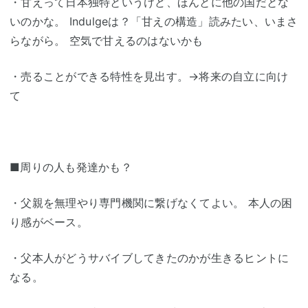
・甘えって日本独特というけど、ほんとに他の国だとな
いのかな。 Indulgeは？「甘えの構造」読みたい、いまさ
らながら。 空気で甘えるのはないかも
・売ることができる特性を見出す。→将来の自立に向け
て
■周りの人も発達かも？
・父親を無理やり専門機関に繋げなくてよい。 本人の困
り感がベース。
・父本人がどうサバイブしてきたのかが生きるヒントに
なる。