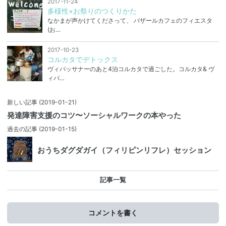
2017-11-24
多様性×お祭りのつくりかた
なかまが声かけてくださって、 バザールカフェのフィエスタ
(お…
2017-10-23
コルカタでデトックス
ヴィパッサナーのあと4泊コルカタで過ごした。コルカタ& ヴ
ィパ…
新しい記事
(2019-01-21)
発達障害支援のコツ〜ソーシャルワークの本やった
過去の記事
(2019-01-15)
おうちダグダガイ（フィリピンリフレ）セッション
記事一覧
コメントを書く