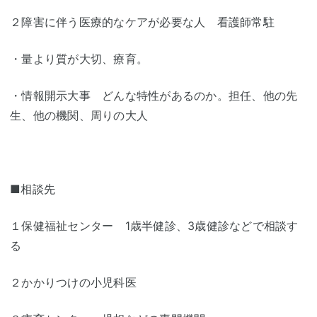
２障害に伴う医療的なケアが必要な人 看護師常駐
・量より質が大切、療育。
・情報開示大事 どんな特性があるのか。担任、他の先
生、他の機関、周りの大人
■相談先
１保健福祉センター 1歳半健診、3歳健診などで相談す
る
２かかりつけの小児科医