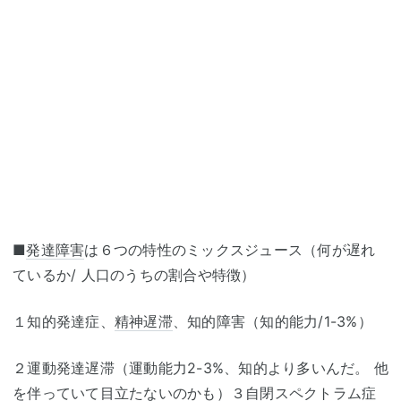
■
発達障害
は６つの特性のミックスジュース（何が遅れ
ているか/ 人口のうちの割合や特徴）
１知的発達症、
精神遅滞
、知的障害（知的能力/1-3%）
２運動発達遅滞（運動能力2-3%、知的より多いんだ。 他
を伴っていて目立たないのかも）３
自閉スペクトラム症