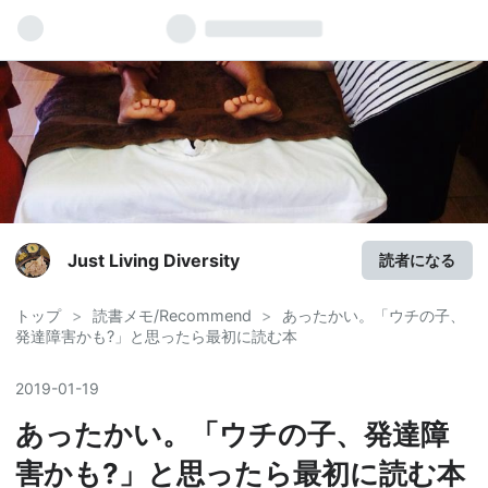
Just Living Diversity
読者になる
トップ
>
読書メモ/Recommend
>
あったかい。「ウチの子、
発達障害かも?」と思ったら最初に読む本
2019
-
01
-
19
あったかい。「ウチの子、発達障
害かも?」と思ったら最初に読む本