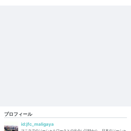
プロフィール
id:jfc_maligaya
マニラでのソーシャルワークとの出会い記録から、日本のソーシャ