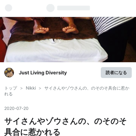
Just Living Diversity
読者になる
トップ
>
Nikki
>
サイさんやゾウさんの、のそのそ具合に惹か
れる
2020
-
07
-
20
サイさんやゾウさんの、のそのそ
具合に惹かれる