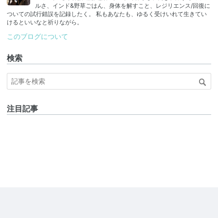
ルさ、インド&野草ごはん、身体を解すこと、レジリエンス/回復に
ついての試行錯誤を記録したく。 私もあなたも、ゆるく受けいれて生きてい
けるといいなと祈りながら。
このブログについて
検索
注目記事