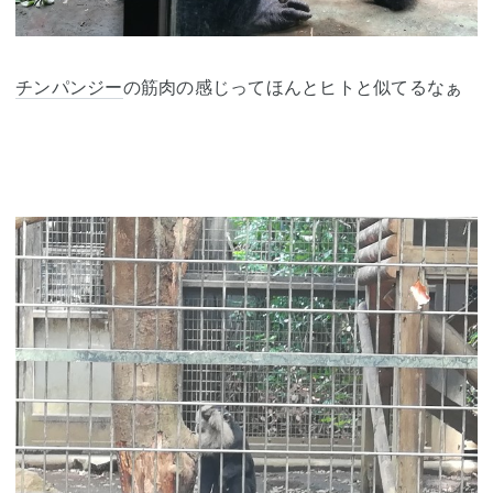
チンパン
ジー
の筋肉の感じってほんとヒトと似てるなぁ