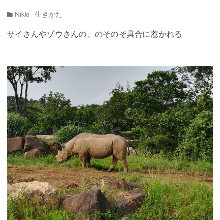
Nikki
生きかた
サイさんやゾウさんの、のそのそ具合に惹かれる